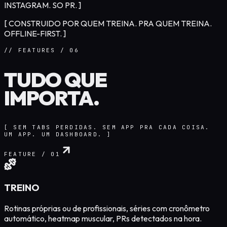
INSTAGRAM. SO PR. ]
[ CONSTRUIDO POR QUEM TREINA. PRA QUEM TREINA.
OFFLINE-FIRST. ]
// FEATURES / 06
TUDO QUE
IMPORTA.
[ SEM TABS PERDIDAS. SEM APP PRA CADA COISA.
UM APP. UM DASHBOARD. ]
FEATURE /
01
TREINO
Rotinas próprias ou de profissionais, séries com cronômetro
automático, heatmap muscular, PRs detectados na hora.