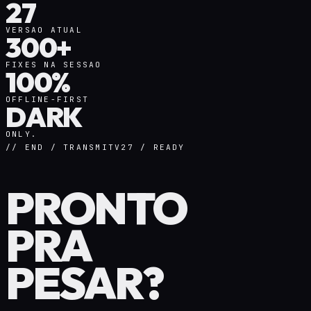
27
VERSAO ATUAL
300+
FIXES NA SESSAO
100%
OFFLINE-FIRST
DARK
ONLY.
// END / TRANSMIT
V27 / READY
PRONTO
PRA
PESAR?